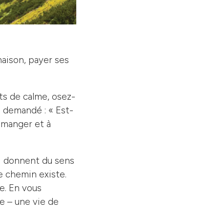
maison, payer ses
ts de calme, osez-
 demandé : « Est-
 manger et à
ui donnent du sens
e chemin existe.
e. En vous
ie – une vie de