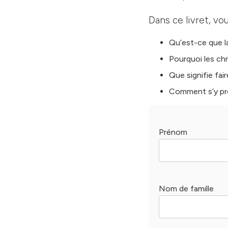
Dans ce livret, vou
Qu’est-ce que la
Pourquoi les chré
Que signifie fair
Comment s’y pre
Prénom
Nom de famille