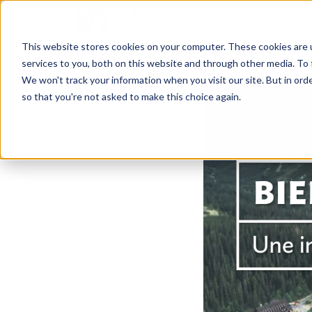
This website stores cookies on your computer. These cookies are 
services to you, both on this website and through other media. To 
We won't track your information when you visit our site. But in orde
so that you're not asked to make this choice again.