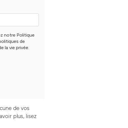
 notre Politique
olitiques de
 la vie privée.
ucune de vos
oir plus, lisez