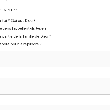
s verrez :
 foi ? Qui est Dieu ?
tiens l’appellent-ils
Père
?
e partie de la famille de Dieu ?
ndre pour la rejoindre ?