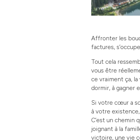
Affronter les bouc
factures, s’occup
Tout cela ressemb
vous être réelle
ce vraiment ça, l
dormir, à gagner et
Si votre cœur a s
à votre existence
C’est un chemin q
joignant à la fami
victoire, une vie 