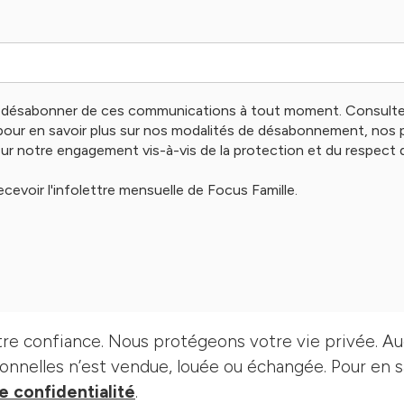
désabonner de ces communications à tout moment. Consultez
 pour en savoir plus sur nos modalités de désabonnement, nos p
sur notre engagement vis-à-vis de la protection et du respect de
ecevoir l'infolettre mensuelle de Focus Famille.
re confiance. Nous protégeons votre vie privée. A
nnelles n’est vendue, louée ou échangée. Pour en sav
e confidentialité
.