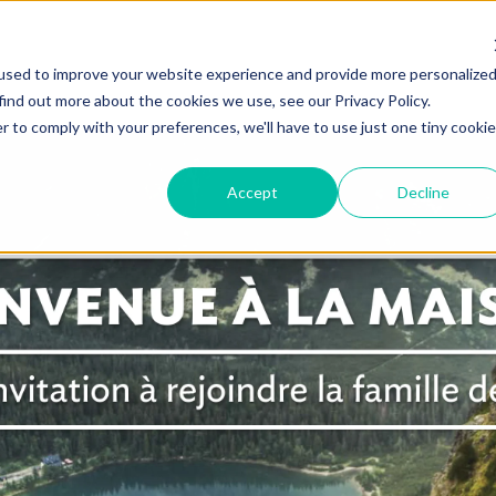
used to improve your website experience and provide more personalize
find out more about the cookies we use, see our Privacy Policy.
r to comply with your preferences, we'll have to use just one tiny cookie
Accept
Decline