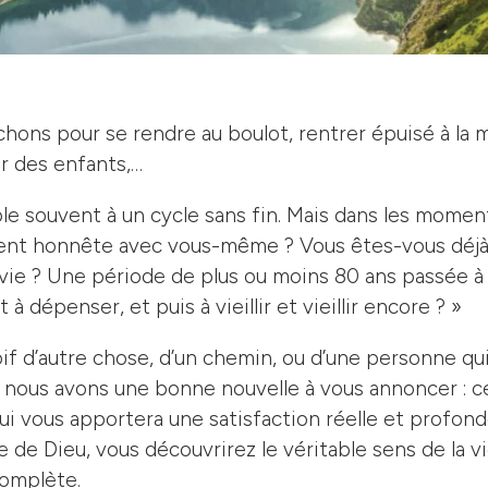
hons pour se rendre au boulot, rentrer épuisé à la 
er des enfants,…
le souvent à un cycle sans fin. Mais dans les momen
ment honnête avec vous-même ? Vous êtes-vous déjà
a vie ? Une période de plus ou moins 80 ans passée à
 à dépenser, et puis à vieillir et vieillir encore ? »
oif d’autre chose, d’un chemin, ou d’une personne q
, nous avons une bonne nouvelle à vous annoncer : c
ui vous apportera une satisfaction réelle et profond
lle de Dieu, vous découvrirez le véritable sens de la v
complète.