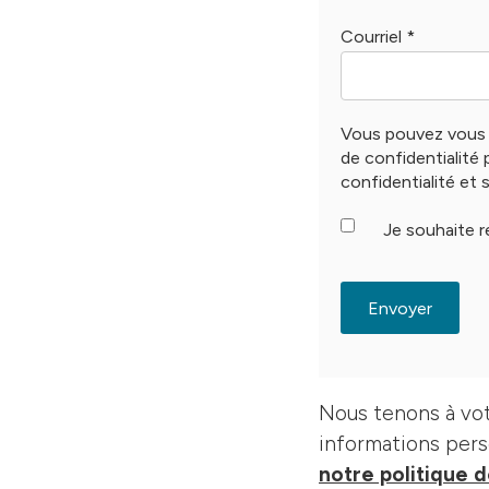
Courriel
*
Vous pouvez vous 
de confidentialité
confidentialité et 
Je souhaite r
Nous tenons à vot
informations perso
notre politique d